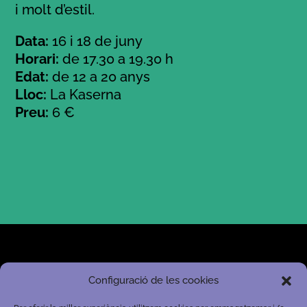
i molt d’estil.
Data:
16 i 18 de juny
Horari:
de 17.30 a 19.30 h
Edat:
de 12 a 20 anys
Lloc:
La Kaserna
Preu:
6 €
Configuració de les cookies
Ajuntament d'Igualada
Departament de Joventut