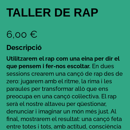
TALLER DE RAP
6,00
€
Descripció
Utilitzarem el rap com una eina per dir el
que pensem i fer-nos escoltar.
En dues
sessions crearem una cançó de rap des de
zero: jugarem amb el ritme, la rima i les
paraules per transformar allò que ens
preocupa en una cançó col·lectiva. El rap
serà el nostre altaveu per qüestionar,
denunciar i imaginar un món més just. Al
final, mostrarem el resultat: una cançó feta
entre totes i tots, amb actitud, consciència