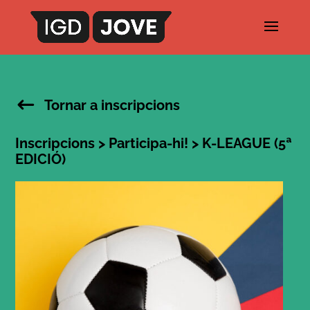
Tornar a inscripcions
Inscripcions
>
Participa-hi!
> K-LEAGUE (5ª
EDICIÓ)