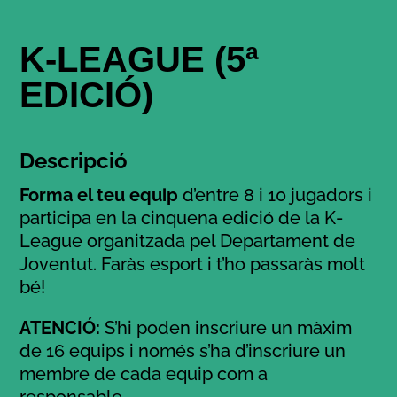
K-LEAGUE (5ª
EDICIÓ)
Descripció
Forma el teu equip
d’entre 8 i 10 jugadors i
participa en la cinquena edició de la K-
League organitzada pel Departament de
Joventut. Faràs esport i t’ho passaràs molt
bé!
ATENCIÓ:
S’hi poden inscriure un màxim
de 16 equips i només s’ha d’inscriure un
membre de cada equip com a