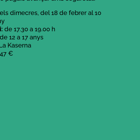
els dimecres, del 18 de febrer al 10
ny
:
de 17.30 a 19.00 h
de 12 a 17 anys
La Kaserna
47 €