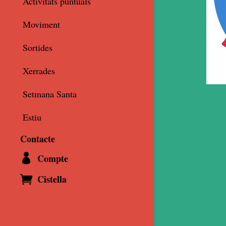
Activitats puntuals
Moviment
Sortides
Xerrades
Setmana Santa
Estiu
Contacte
Compte