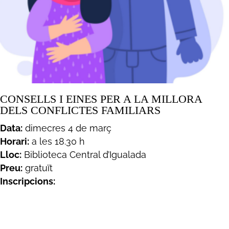
CONSELLS I EINES PER A LA MILLORA
DELS CONFLICTES FAMILIARS
Data:
dimecres 4 de març
Horari:
a les 18.30 h
Lloc:
Biblioteca Central d’Igualada
Preu:
gratuït
Inscripcions:
omple aquest formulari