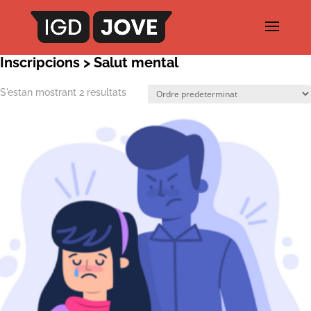
Inscripcions
> Salut mental
S'estan mostrant 2 resultats